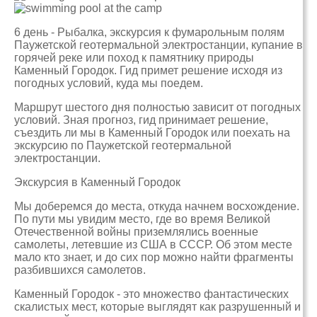
6 день - Рыбалка, экскурсия к фумарольным полям
Паужетской геотермальной электростанции, купание в
горячей реке или поход к памятнику природы
Каменный Городок. Гид примет решение исходя из
погодных условий, куда мы поедем.
Маршрут шестого дня полностью зависит от погодных
условий. Зная прогноз, гид принимает решение,
съездить ли мы в Каменный Городок или поехать на
экскурсию по Паужетской геотермальной
электростанции.
Экскурсия в Каменный Городок
Мы доберемся до места, откуда начнем восхождение.
По пути мы увидим место, где во время Великой
Отечественной войны приземлялись военные
самолеты, летевшие из США в СССР. Об этом месте
мало кто знает, и до сих пор можно найти фрагменты
разбившихся самолетов.
Каменный Городок - это множество фантастических
скалистых мест, которые выглядят как разрушенный и