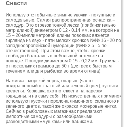
Снасти
Используются обычные зимние удочки - покупные и
самодельные. Самая распространенная оснастка –
самодур. Это отрезок тонкой лески (приблизительно
метр длиной) диаметром 0,12 - 0,14 мм, на которой на
15 – 20-миллиметровой длины поводках вяжется
гирлянда из двух - пяти мелких крючков №№ 16 - 20 по
западноевропейской нумерации (№№ 2,5 - 5 по
отечественной). При этом важно, чтобы крючки
свободно болтались в небольшой петельке на
поводке. Поводки диаметром 0,15 - 0,22 мм. Грузила -
от нескольких граммов до 50 г (для рек с быстрым
течением или для рыбалки во время отлива).
Наживка - морской червь, опарыш (часто
подкрашенный в красный или зеленый цвет), кусочки
креветки. Корюшка охотно клюет и на нарезку
говядины, и на саму себя. Из искусственных приманок
используют кусочки поролона лимонного, салатного и
зеленого цветов, такой же окраски мохеровые нитки.
Сейчас в рыболовных магазинах предлагают
импортные самодуры с разнообразными
разноцветными «мушкам» или вабиками.