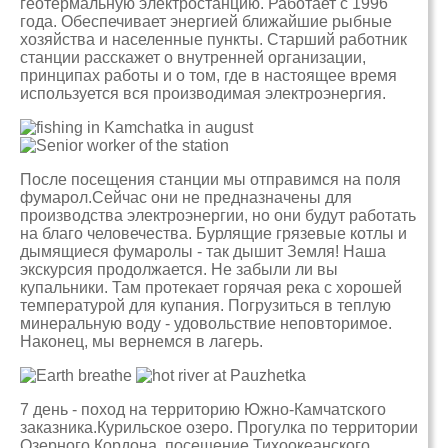
геотермальную электростанцию. Работает с 1996
года. Обеспечивает энергией ближайшие рыбные
хозяйства и населенные пункты. Старший работник
станции расскажет о внутренней организации,
принципах работы и о том, где в настоящее время
используется вся производимая электроэнергия.
После посещения станции мы отправимся на поля
фумарол.Сейчас они не предназначены для
производства электроэнергии, но они будут работать
на благо человечества. Бурлящие грязевые котлы и
дымящиеся фумаролы - так дышит Земля! Наша
экскурсия продолжается. Не забыли ли вы
купальники. Там протекает горячая река с хорошей
температурой для купания. Погрузиться в теплую
минеральную воду - удовольствие неповторимое.
Наконец, мы вернемся в лагерь.
7 день - поход на территорию Южно-Камчатского
заказника.Курильское озеро. Прогулка по территории
Озерного Кордона, посещение Тихоокеанского