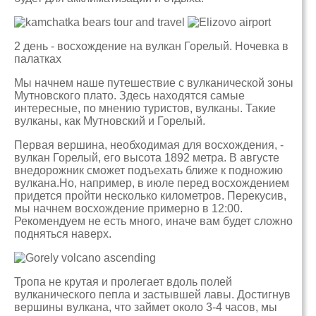
2 день - восхождение на вулкан Горелый. Ночевка в
палатках
Мы начнем наше путешествие с вулканической зоны
Мутновского плато. Здесь находятся самые
интересные, по мнению туристов, вулканы. Такие
вулканы, как Мутновский и Горелый.
Первая вершина, необходимая для восхождения, -
вулкан Горелый, его высота 1892 метра. В августе
внедорожник сможет подъехать ближе к подножию
вулкана.Но, например, в июле перед восхождением
придется пройти несколько километров. Перекусив,
мы начнем восхождение примерно в 12:00.
Рекомендуем не есть много, иначе вам будет сложно
подняться наверх.
Тропа не крутая и пролегает вдоль полей
вулканического пепла и застывшей лавы. Достигнув
вершины вулкана, что займет около 3-4 часов, мы