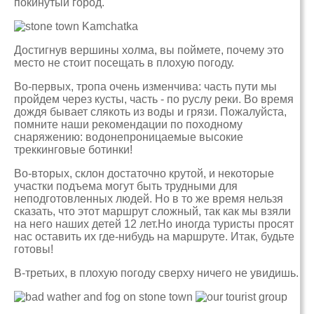
покинутый город.
Достигнув вершины холма, вы поймете, почему это
место не стоит посещать в плохую погоду.
Во-первых, тропа очень изменчива: часть пути мы
пройдем через кусты, часть - по руслу реки. Во время
дождя бывает слякоть из воды и грязи. Пожалуйста,
помните наши рекомендации по походному
снаряжению: водонепроницаемые высокие
треккинговые ботинки!
Во-вторых, склон достаточно крутой, и некоторые
участки подъема могут быть трудными для
неподготовленных людей. Но в то же время нельзя
сказать, что этот маршрут сложный, так как мы взяли
на него наших детей 12 лет.Но иногда туристы просят
нас оставить их где-нибудь на маршруте. Итак, будьте
готовы!
В-третьих, в плохую погоду сверху ничего не увидишь.