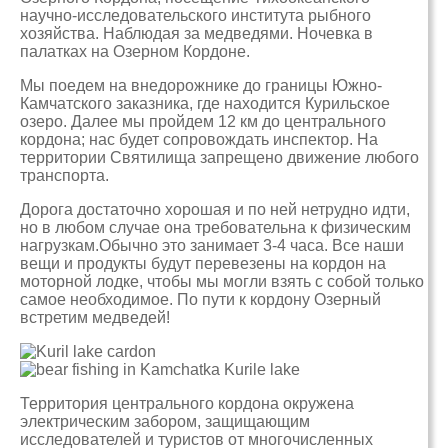
научно-исследовательского института рыбного
хозяйства. Наблюдая за медведями. Ночевка в
палатках на Озерном Кордоне.
Мы поедем на внедорожнике до границы Южно-
Камчатского заказника, где находится Курильское
озеро. Далее мы пройдем 12 км до центрального
кордона; нас будет сопровождать инспектор. На
территории Святилища запрещено движение любого
транспорта.
Дорога достаточно хорошая и по ней нетрудно идти,
но в любом случае она требовательна к физическим
нагрузкам.Обычно это занимает 3-4 часа. Все наши
вещи и продукты будут перевезены на кордон на
моторной лодке, чтобы мы могли взять с собой только
самое необходимое. По пути к кордону Озерный
встретим медведей!
Территория центрального кордона окружена
электрическим забором, защищающим
исследователей и туристов от многочисленных