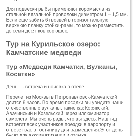
Для подвески рыбы применяют коромысла из
стальной вязальной проволоки диаметром 1 – 1,5 мм.
Если еще забить 6 гвоздей в горизонтальную
верхнюю планку стойки-рамы, то можно разместить
до семи десятков корюшек.
Тур на Курильское озеро:
Камчатские медведи
Тур «Медведи Камчатки, Вулканы,
Косатки»
День 1 - встреча и ночевка в отеле
Перелет из Москвы в Петропавловск-Камчатский
длится 8 часов. Во время посадки вы увидите наши
отечественные вулканы, такие как Корякский,
Авачинский и Козельский через иллюминатор
самолета. Мы очень рады, что вы здесь. Наш гид
встретит всех участников поездки в аэропорту и
отвезет вас в гостиницу для размещения.Этот день
будет для акклиматизации и отдыха.