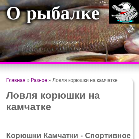
О рыбалке
Главная
»
Разное
»
Ловля корюшки на камчатке
Ловля корюшки на
камчатке
Корюшки Камчатки - Спортивное