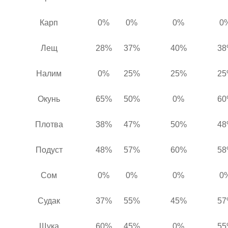
Карп
0%
0%
0%
0
Лещ
28%
37%
40%
38
Налим
0%
25%
25%
25
Окунь
65%
50%
0%
60
Плотва
38%
47%
50%
48
Подуст
48%
57%
60%
58
Сом
0%
0%
0%
0
Судак
37%
55%
45%
57
Щука
60%
45%
0%
55