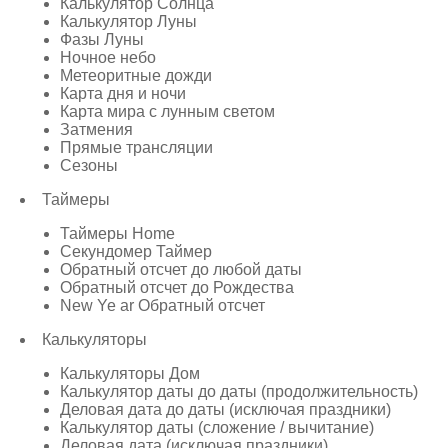
Калькулятор Солнца
Калькулятор Луны
Фазы Луны
Ночное небо
Метеоритные дожди
Карта дня и ночи
Карта мира с лунным светом
Затмения
Прямые трансляции
Сезоны
Таймеры
Таймеры Home
Секундомер Таймер
Обратный отсчет до любой даты
Обратный отсчет до Рождества
New Ye ar Обратный отсчет
Калькуляторы
Калькуляторы Дом
Калькулятор даты до даты (продолжительность)
Деловая дата до даты (исключая праздники)
Калькулятор даты (сложение / вычитание)
Деловая дата (исключая праздники)