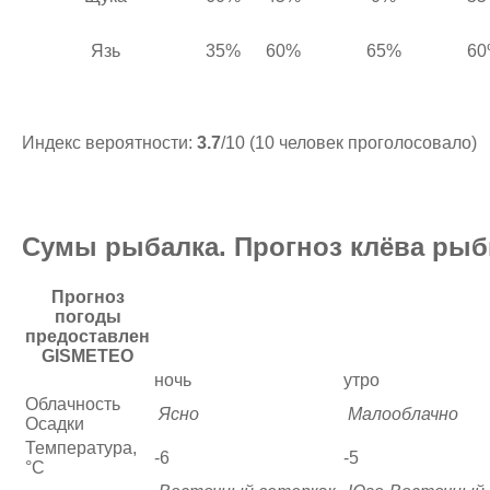
Язь
35%
60%
65%
60
Индекс вероятности:
3.7
/10 (10 человек проголосовало)
Сумы рыбалка. Прогноз клёва рыбы
Прогноз
погоды
предоставлен
GISMETEO
ночь
утро
Облачность
Ясно
Малооблачно
Осадки
Температура,
-6
-5
°C