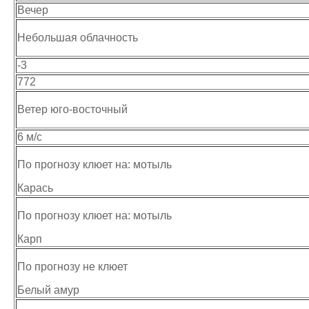
Вечер
Небольшая облачность
-3
772
Ветер юго-восточный
6 м/с
По прогнозу клюет на: мотыль
Карась
По прогнозу клюет на: мотыль
Карп
По прогнозу не клюет
Белый амур