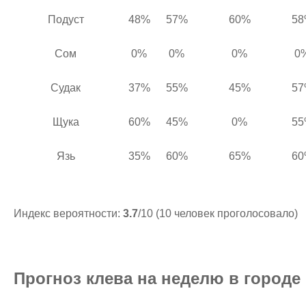
Подуст
48%
57%
60%
58
Сом
0%
0%
0%
0
Судак
37%
55%
45%
57
Щука
60%
45%
0%
55
Язь
35%
60%
65%
60
Индекс вероятности:
3.7
/10 (10 человек проголосовало)
Прогноз клева на неделю в город