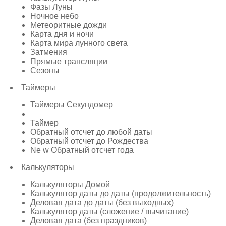
Фазы Луны
Ночное небо
Метеоритные дожди
Карта дня и ночи
Карта мира лунного света
Затмения
Прямые трансляции
Сезоны
Таймеры
Таймеры Секундомер
Таймер
Обратный отсчет до любой даты
Обратный отсчет до Рождества
Ne w Обратный отсчет года
Калькуляторы
Калькуляторы Домой
Калькулятор даты до даты (продолжительность)
Деловая дата до даты (без выходных)
Калькулятор даты (сложение / вычитание)
Деловая дата (без праздников)