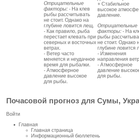
Отрицательные
+ Стабильное
факторы:
- На клев
высокое атмосфе
рыбы рассчитывать
давление.
не стоит. Однако на
глубине ловится лещ.
Отрицательные
- Как правило, рыба
факторы:
- На кл
перестает клевать при
рыбы рассчитыва
северных и восточных
не стоит. Однако 
ветрах.
глубине ловится 
- Ветер часто
- Изменения
меняется и неудачное
направления ветр
время для рыбалки.
- Атмосферное
- Атмосферное
давление высоко
давление высокое
для рыбы.
для рыбы.
Почасовой прогноз для Сумы, Укр
Войти
Главная
Главная страница
Информационный бюллетень