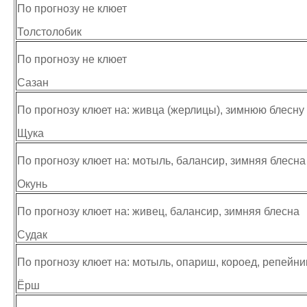
По прогнозу не клюет
Толстолобик
По прогнозу не клюет
Сазан
По прогнозу клюет на: живца (жерлицы), зимнюю блесну
Щука
По прогнозу клюет на: мотыль, балансир, зимняя блесна
Окунь
По прогнозу клюет на: живец, балансир, зимняя блесна
Судак
По прогнозу клюет на: мотыль, опариш, короед, репейни
Ёрш