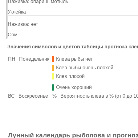
Наживка: опариш, мотыль
Уклейка
Наживка: нет
Сом
Значения символов и цветов таблицы прогноза кле
ПН
Понедельник
Клева рыбы нет
Клев рыбы очень плохой
Клев плохой
Очень хороший
ВС
Воскресенье
%
Вероятность клева в % (от 0 до 1
Лунный календарь рыболова и прогноз