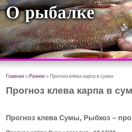
О рыбалке
Главная
»
Разное
»
Прогноз клева карпа в сумах
Прогноз клева карпа в су
Прогноз клева Сумы, Рыбхоз – про