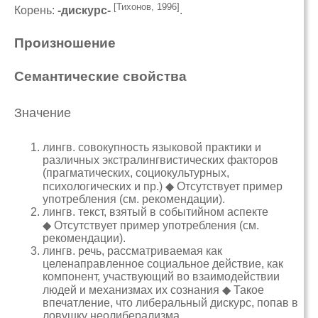
[Тихонов, 1996]
Корень:
-дискурс-
.
Произношение
Семантические свойства
Значение
лингв. совокупность языковой практики и
различных экстралингвистических факторов
(прагматических, социокультурных,
психологических и пр.) ◆ Отсутствует пример
употребления (см. рекомендации).
лингв. текст, взятый в событийном аспекте
◆ Отсутствует пример употребления (см.
рекомендации).
лингв. речь, рассматриваемая как
целенаправленное социальное действие, как
компонент, участвующий во взаимодействии
людей и механизмах их сознания ◆ Такое
впечатление, что либеральный дискурс, попав в
ловушку неолиберализма