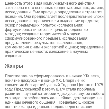
Ценность этого вида коммуникативного действия
заключена в его основных концептах: знаниях, истине,
исследовании. Ему присуща определенная стратегия
познания. Она предполагает последовательные блоки
исследования: ограничение и выделение предмета;
обзор предыдущих попыток исследования;
формулировка гипотезы и цели; определение
методов; создание теоретической модели
сформулированного предмета исследования;
представление результатов исследования,
комментария к ним и экспертной оценки; определение
практической ценности; изложение в научных
изданиях.
Жанры
Понятие жанра сформировалось в начале XIX века,
понятие дискурса – в конце XX. Впервые их
совместил болгарский ученый Тодоров Цветан в 1975
году. Предпосылкой к этому шагу стала проблема
развития научной категории «дискурс»: внутри любого
его вида потребовалась дальнейшая детализация на
единицы речевого общения. Предельно широкое
понятие жанра идеально подошло для описания