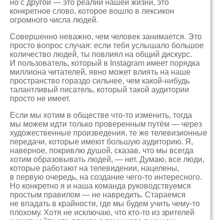
но с другой — это реалии нашей жизни, это
конкретное слово, которое вошло в лексикон
огромного числа людей.
Совершенно неважно, чем человек занимается. Это
просто вопрос случая: если тебя услышало большое
количество людей, ты повлиял на общий дискурс.
И пользователь, который в Instagram имеет порядка
миллиона читателей, явно может влиять на наше
пространство гораздо сильнее, чем какой-нибудь
талантливый писатель, который такой аудитории
просто не имеет.
Если мы хотим в обществе что-то изменить, тогда
мы можем идти только проверенным путём — через
художественные произведения, те же телевизионные
передачи, которые имеют большую аудиторию. Я,
наверное, покривлю душой, сказав, что мы всегда
хотим образовывать людей, — нет. Думаю, все люди,
которые работают на телевидении, нацелены,
в первую очередь, на создание чего-то интересного.
Но конкретно я и наша команда руководствуемся
простым правилом — не навредить. Стараемся
не впадать в крайности, где мы будем учить чему-то
плохому. Хотя не исключаю, что кто-то из зрителей