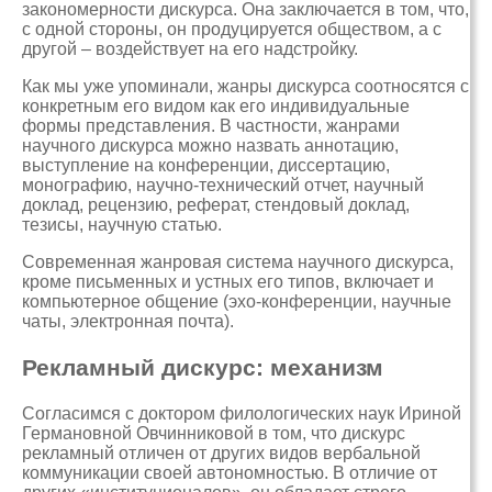
закономерности дискурса. Она заключается в том, что,
с одной стороны, он продуцируется обществом, а с
другой – воздействует на его надстройку.
Как мы уже упоминали, жанры дискурса соотносятся с
конкретным его видом как его индивидуальные
формы представления. В частности, жанрами
научного дискурса можно назвать аннотацию,
выступление на конференции, диссертацию,
монографию, научно-технический отчет, научный
доклад, рецензию, реферат, стендовый доклад,
тезисы, научную статью.
Современная жанровая система научного дискурса,
кроме письменных и устных его типов, включает и
компьютерное общение (эхо-конференции, научные
чаты, электронная почта).
Рекламный дискурс: механизм
Согласимся с доктором филологических наук Ириной
Германовной Овчинниковой в том, что дискурс
рекламный отличен от других видов вербальной
коммуникации своей автономностью. В отличие от