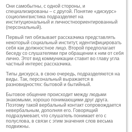
Они самобытны, с одной стороны, и
специализированы – с другой. Понятие «дискурс»
социолингвистика подразделяет на
институциональный и личностноориентированный
(персональный).
Первый тип обязывает рассказчика представлять
некоторый социальный институт, идентифицировать
себя как должностное лицо. Второй предполагает
беседу со слушателями при обращении к ним от себя
лично. Этот вид коммуникации ставит во главу угла
частный интерес рассказчика.
Типы дискурса, в свою очередь, подразделяются на
виды. Так, персональный выражается в
разновидностях: бытовой и бытийный.
Бытовое общение происходит между людьми
знакомыми, хорошо понимающими друг друга.
Поэтому такой вербальный контакт сопровождается
невербальным, дополняя его. Говорящий
подразумевает, что слушатель понимает его с
полуслова, в связи с этим значения слов весьма
подвижны.