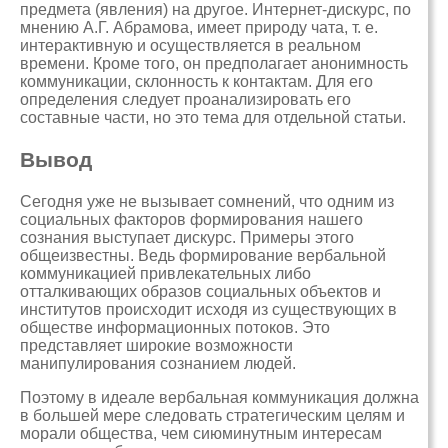
предмета (явления) на другое. Интернет-дискурс, по
мнению А.Г. Абрамова, имеет природу чата, т. е.
интерактивную и осуществляется в реальном
времени. Кроме того, он предполагает анонимность
коммуникации, склонность к контактам. Для его
определения следует проанализировать его
составные части, но это тема для отдельной статьи.
Вывод
Сегодня уже не вызывает сомнений, что одним из
социальных факторов формирования нашего
сознания выступает дискурс. Примеры этого
общеизвестны. Ведь формирование вербальной
коммуникацией привлекательных либо
отталкивающих образов социальных объектов и
институтов происходит исходя из существующих в
обществе информационных потоков. Это
представляет широкие возможности
манипулирования сознанием людей.
Поэтому в идеале вербальная коммуникация должна
в большей мере следовать стратегическим целям и
морали общества, чем сиюминутным интересам