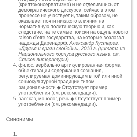
(криптоконсерватизма) и не отделившись от
демократического дискурса, сейчас в этом
процессе не участвует и, таким образом, не
оказывает почти никакого влияния на
нормативную политическую теорию и, как
следствие, на те самые поиски на ощупь нового
raison d’etre государства, на которые возлагал
надежды Дарендорф.
Александр Кустарев,
«Друзья и враги свободы», 2010 г. (цитата из
Национального корпуса русского языка, см.
Список литературы)
филос. вербально артикулированная форма
объективации содержания сознания,
регулируемая доминирующим в той или иной
социокультурной традиции типом
рациональности ◆ Отсутствует пример
употребления (см. рекомендации).
рассказ, монолог, речь ◆ Отсутствует пример
употребления (см. рекомендации).
Синонимы