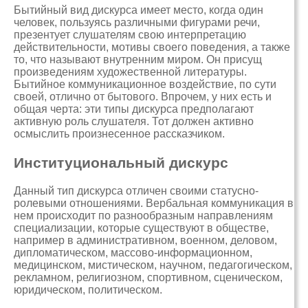
Бытийный вид дискурса имеет место, когда один
человек, пользуясь различными фигурами речи,
презентует слушателям свою интерпретацию
действительности, мотивы своего поведения, а также
то, что называют внутренним миром. Он присущ
произведениям художественной литературы.
Бытийное коммуникационное воздействие, по сути
своей, отлично от бытового. Впрочем, у них есть и
общая черта: эти типы дискурса предполагают
активную роль слушателя. Тот должен активно
осмыслить произнесенное рассказчиком.
Институциональный дискурс
Данный тип дискурса отличен своими статусно-
ролевыми отношениями. Вербальная коммуникация в
нем происходит по разнообразным направлениям
специализации, которые существуют в обществе,
например в административном, военном, деловом,
дипломатическом, массово-информационном,
медицинском, мистическом, научном, педагогическом,
рекламном, религиозном, спортивном, сценическом,
юридическом, политическом.