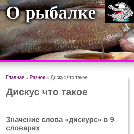
О рыбалке
Главная
»
Разное
»
Дискус что такое
Дискус что такое
Значение слова «дискурс» в 9
словарях