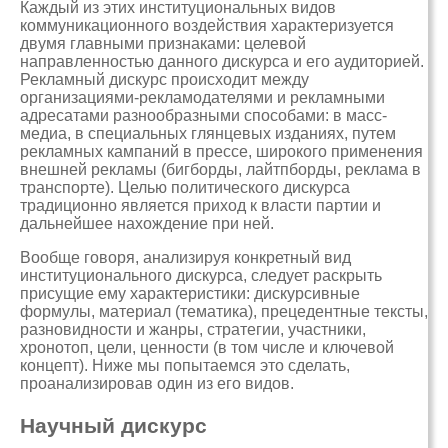
Каждый из этих институциональных видов
коммуникационного воздействия характеризуется
двумя главными признаками: целевой
направленностью данного дискурса и его аудиторией.
Рекламный дискурс происходит между
организациями-рекламодателями и рекламными
адресатами разнообразными способами: в масс-
медиа, в специальных глянцевых изданиях, путем
рекламных кампаний в прессе, широкого применения
внешней рекламы (бигборды, лайтпборды, реклама в
транспорте). Целью политического дискурса
традиционно является приход к власти партии и
дальнейшее нахождение при ней.
Вообще говоря, анализируя конкретный вид
институционального дискурса, следует раскрыть
присущие ему характеристики: дискурсивные
формулы, материал (тематика), прецедентные тексты,
разновидности и жанры, стратегии, участники,
хронотоп, цели, ценности (в том числе и ключевой
концепт). Ниже мы попытаемся это сделать,
проанализировав один из его видов.
Научный дискурс