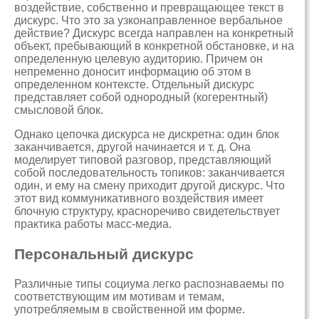
воздействие, собственно и превращающее текст в
дискурс. Что это за узконаправленное вербальное
действие? Дискурс всегда направлен на конкретный
объект, пребывающий в конкретной обстановке, и на
определенную целевую аудиторию. Причем он
непременно доносит информацию об этом в
определенном контексте. Отдельный дискурс
представляет собой однородный (когерентный)
смысловой блок.
Однако цепочка дискурса не дискретна: один блок
заканчивается, другой начинается и т. д. Она
моделирует типовой разговор, представляющий
собой последовательность топиков: заканчивается
один, и ему на смену приходит другой дискурс. Что
этот вид коммуникативного воздействия имеет
блочную структуру, красноречиво свидетельствует
практика работы масс-медиа.
Персональный дискурс
Различные типы социума легко распознаваемы по
соответствующим им мотивам и темам,
употребляемым в свойственной им форме.