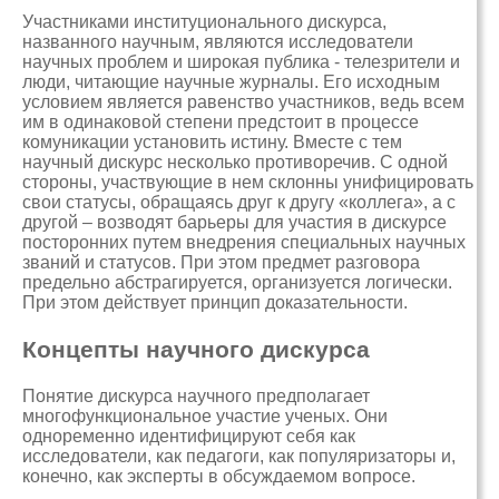
Участниками институционального дискурса,
названного научным, являются исследователи
научных проблем и широкая публика - телезрители и
люди, читающие научные журналы. Его исходным
условием является равенство участников, ведь всем
им в одинаковой степени предстоит в процессе
комуникации установить истину. Вместе с тем
научный дискурс несколько противоречив. С одной
стороны, участвующие в нем склонны унифицировать
свои статусы, обращаясь друг к другу «коллега», а с
другой – возводят барьеры для участия в дискурсе
посторонних путем внедрения специальных научных
званий и статусов. При этом предмет разговора
предельно абстрагируется, организуется логически.
При этом действует принцип доказательности.
Концепты научного дискурса
Понятие дискурса научного предполагает
многофункциональное участие ученых. Они
одноременно идентифицируют себя как
исследователи, как педагоги, как популяризаторы и,
конечно, как эксперты в обсуждаемом вопросе.