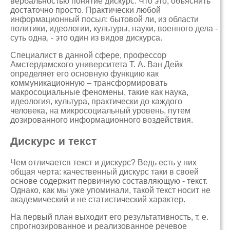
вербальностью понятие дискурс. Что это, объяснить
достаточно просто. Практически любой
информационный посыл: бытовой ли, из области
политики, идеологии, культуры, науки, военного дела -
суть одна, - это один из видов дискурса.
Специалист в данной сфере, профессор
Амстердамского университета Т. А. Ван Дейк
определяет его основную функцию как
коммуникационную – трансформировать
макросоциальные феномены, такие как наука,
идеология, культура, практически до каждого
человека, на микросоциальный уровень, путем
дозированного информационного воздействия.
Дискурс и текст
Чем отличается текст и дискурс? Ведь есть у них
общая черта: качественный дискурс таки в своей
основе содержит первичную составляющую - текст.
Однако, как мы уже упоминали, такой текст носит не
академический и не статистический характер.
На первый план выходит его результативность, т. е.
спрогнозированное и реализованное речевое