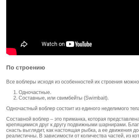
По строению
Все воблеры исходя из особенностей их строения можно
Одночастные.
Составные, или свимбейты (Swimbait).
Одночастный воблер состоит из единого неделимого тел
Составной воблер – это приманка, которая представлен
крепящимися друг к другу подвижными шарнирами. Благ
снасть выглядит, как настоящая рыбка, а ее движения д
реалистичны. В зависимости от количества частей, из ко