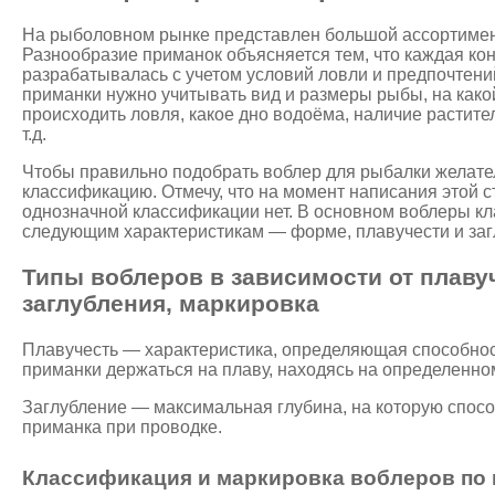
На рыболовном рынке представлен большой ассортимен
Разнообразие приманок объясняется тем, что каждая ко
разрабатывалась с учетом условий ловли и предпочтен
приманки нужно учитывать вид и размеры рыбы, на какой
происходить ловля, какое дно водоёма, наличие растител
т.д.
Чтобы правильно подобрать воблер для рыбалки желател
классификацию. Отмечу, что на момент написания этой ст
однозначной классификации нет. В основном воблеры к
следующим характеристикам — форме, плавучести и заг
Типы воблеров в зависимости от плаву
заглубления, маркировка
Плавучесть — характеристика, определяющая способно
приманки держаться на плаву, находясь на определенно
Заглубление — максимальная глубина, на которую спосо
приманка при проводке.
Классификация и маркировка воблеров по 