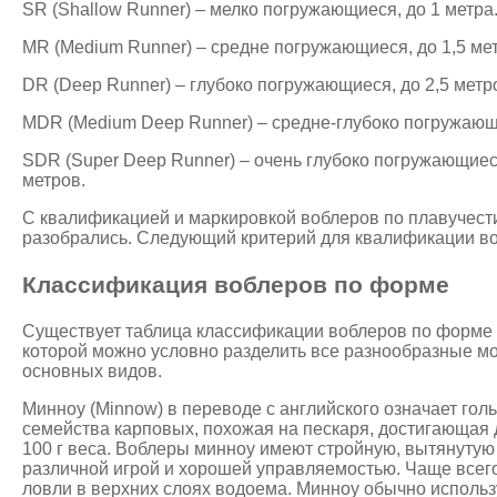
SR (Shallow Runner) – мелко погружающиеся, до 1 метра
MR (Medium Runner) – средне погружающиеся, до 1,5 ме
DR (Deep Runner) – глубоко погружающиеся, до 2,5 метр
MDR (Medium Deep Runner) – средне-глубоко погружающи
SDR (Super Deep Runner) – очень глубоко погружающиес
метров.
С квалификацией и маркировкой воблеров по плавучест
разобрались. Следующий критерий для квалификации во
Классификация воблеров по форме
Существует таблица классификации воблеров по форме 
которой можно условно разделить все разнообразные мо
основных видов.
Минноу (Minnow) в переводе с английского означает гол
семейства карповых, похожая на пескаря, достигающая 
100 г веса. Воблеры минноу имеют стройную, вытянутую
различной игрой и хорошей управляемостью. Чаще всег
ловли в верхних слоях водоема. Минноу обычно использ