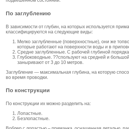
подвешенном состоянии.
По заглублению
В зависимости от глубин, на которых используется прим
классифицируются на следующие виды:
Мелко заглубленные (поверхностные), они же топв
которые работают на поверхности воды и в припов
Средне заглубленные. С рабочей глубиной порядка 
Глубоководные. ??спользуют на средней и большой
заныривают от 3 до 10 метров.
Заглубление — максимальная глубина, на которую спосо
во время проводки.
По конструкции
По конструкции их можно разделить на:
Лопастные.
Безлопастные.
Воблер с лопастью – приманка, оснащенная деталью, р