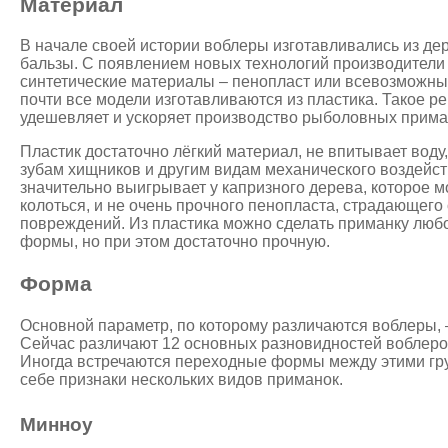
Материал
В начале своей истории воблеры изготавливались из дер
бальзы. С появлением новых технологий производители
синтетические материалы – пенопласт или всевозможн
почти все модели изготавливаются из пластика. Такое р
удешевляет и ускоряет производство рыболовных прима
Пластик достаточно лёгкий материал, не впитывает воду
зубам хищников и другим видам механического воздейст
значительно выигрывает у капризного дерева, которое м
колоться, и не очень прочного пенопласта, страдающего
повреждений. Из пластика можно сделать приманку люб
формы, но при этом достаточно прочную.
Форма
Основной параметр, по которому различаются воблеры, 
Сейчас различают 12 основных разновидностей воблеров
Иногда встречаются переходные формы между этими гр
себе признаки нескольких видов приманок.
Минноу