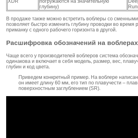
XDR
погружаются на значительную
Dee
глубину)
Run
В продаже также можно встретить воблеры со сменными
позволяет быстро изменить глубину проводки во время 
приманку с одного рабочего горизонта в другой.
Расшифровка обозначений на воблерах
Чаще всего у производителей воблеров система обознач
одинакова и включает в себя модель, размер, вес, плаву
глубин и код цвета.
Приведем конкретный пример. На воблере написано
он имеет длину 60 мм, его тип по плавучести – плав
поверхностным заглублением (SR).