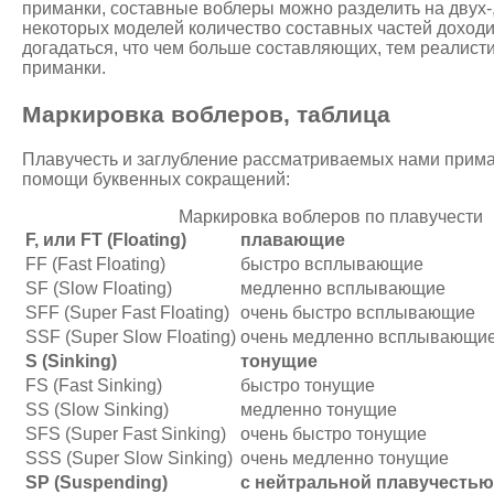
приманки, составные воблеры можно разделить на двух-, 
некоторых моделей количество составных частей доходи
догадаться, что чем больше составляющих, тем реалист
приманки.
Маркировка воблеров, таблица
Плавучесть и заглубление рассматриваемых нами прима
помощи буквенных сокращений:
Маркировка воблеров по плавучести
F, или FT (Floating)
плавающие
FF (Fast Floating)
быстро всплывающие
SF (Slow Floating)
медленно всплывающие
SFF (Super Fast Floating)
очень быстро всплывающие
SSF (Super Slow Floating)
очень медленно всплывающи
S (Sinking)
тонущие
FS (Fast Sinking)
быстро тонущие
SS (Slow Sinking)
медленно тонущие
SFS (Super Fast Sinking)
очень быстро тонущие
SSS (Super Slow Sinking)
очень медленно тонущие
SP (Suspending)
с нейтральной плавучестью