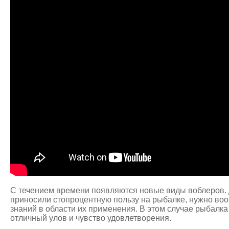
С течением времени появляются новые виды воблеров. Д
приносили стопроцентную пользу на рыбалке, нужно во
знаний в области их применения. В этом случае рыбалка
отличный улов и чувство удовлетворения.