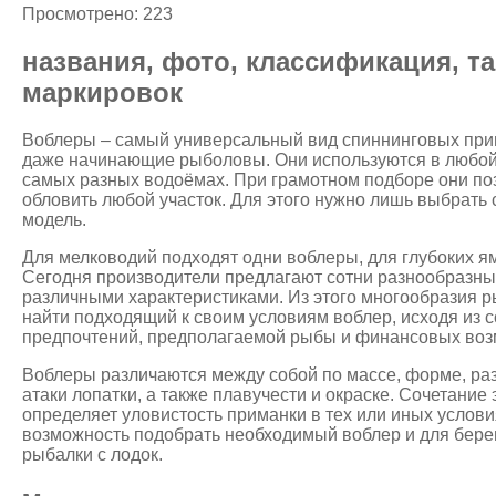
Просмотрено: 223
названия, фото, классификация, т
маркировок
Воблеры – самый универсальный вид спиннинговых прим
даже начинающие рыболовы. Они используются в любой с
самых разных водоёмах. При грамотном подборе они по
обловить любой участок. Для этого нужно лишь выбрать
модель.
Для мелководий подходят одни воблеры, для глубоких ям
Сегодня производители предлагают сотни разнообразны
различными характеристиками. Из этого многообразия р
найти подходящий к своим условиям воблер, исходя из 
предпочтений, предполагаемой рыбы и финансовых воз
Воблеры различаются между собой по массе, форме, раз
атаки лопатки, а также плавучести и окраске. Сочетание 
определяет уловистость приманки в тех или иных услови
возможность подобрать необходимый воблер и для берег
рыбалки с лодок.