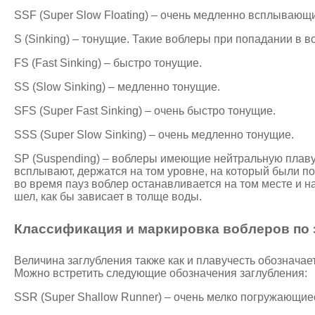
SSF (Super Slow Floating) – очень медленно всплывающ
S (Sinking) – тонущие. Такие воблеры при попадании в в
FS (Fast Sinking) – быстро тонущие.
SS (Slow Sinking) – медленно тонущие.
SFS (Super Fast Sinking) – очень быстро тонущие.
SSS (Super Slow Sinking) – очень медленно тонущие.
SP (Suspending) – воблеры имеющие нейтральную плавуч
всплывают, держатся на том уровне, на который были п
во время пауз воблер останавливается на том месте и на
шел, как бы зависает в толще воды.
Классификация и маркировка воблеров по
Величина заглубления также как и плавучесть обозначае
Можно встретить следующие обозначения заглубления:
SSR (Super Shallow Runner) – очень мелко погружающиес