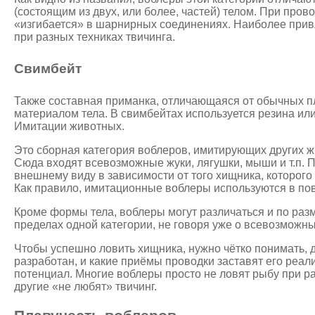
(состоящим из двух, или более, частей) телом. При пров
«изгибается» в шарнирных соединениях. Наиболее при
при разных техниках твичинга.
Свимбейт
Также составная приманка, отличающаяся от обычных п
материалом тела. В свимбейтах используется резина или
Имитации животных.
Это сборная категория воблеров, имитирующих других 
Сюда входят всевозможные жуки, лягушки, мыши и т.п. 
внешнему виду в зависимости от того хищника, которого
Как правило, имитационные воблеры используются в по
Кроме формы тела, воблеры могут различаться и по разме
пределах одной категории, не говоря уже о всевозможн
Чтобы успешно ловить хищника, нужно чётко понимать, д
разработан, и какие приёмы проводки заставят его реал
потенциал. Многие воблеры просто не ловят рыбу при р
другие «не любят» твичинг.