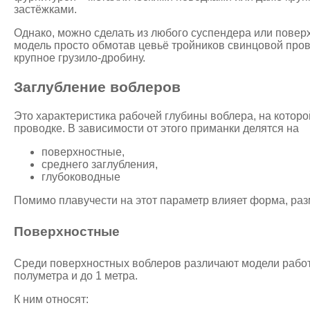
застёжками.
Однако, можно сделать из любого суспендера или пове
модель просто обмотав цевьё тройников свинцовой пров
крупное грузило-дробину.
Заглубление воблеров
Это характеристика рабочей глубины воблера, на которо
проводке. В зависимости от этого приманки делятся на
поверхностные,
среднего заглубления,
глубоководные
Помимо плавучести на этот параметр влияет форма, разм
Поверхностные
Среди поверхностных воблеров различают модели рабо
полуметра и до 1 метра.
К ним относят: