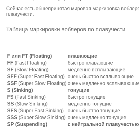
Сейчас есть общепринятая мировая маркировка воблеро
плавучести.
Таблица маркировки воблеров по плавучести
F или FT (Floating)
плавающие
FF
(Fast Floating)
быстро плавающие
SF
(Slow Floating)
медленно всплывающие
SFF
(Super Fast Floating)
очень быстро всплывающие
SSF
(Super Slow Floating)
очень медленно всплывающи
S (Sinking)
тонущие
FS
(Fast Sinking)
быстро тонущие
SS
(Slow Sinking)
медленно тонущие
SFS
(Super Fast Sinking)
очень быстро тонущие
SSS
(Super Slow Sinking)
очень медленно тонущие
SP (Suspending)
с нейтральной плавучестью