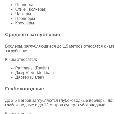
Попперы
Стики (волкеры)
Чаггеры
Пропперы
Кроулеры
Среднего заглубления
Воблеры, заглубляющиеся до 1,5 метров относятся к кат
заглубления.
К ним относятся:
Раттлины (Rattlin)
Джеркбейт (Jerkbait)
Дартер (Darter)
Глубоководные
До 2,5 метров заглубляются глубоководные воблеры, до 
глубоководные и до 12 метров супер-глубоководные.
К ним относят: