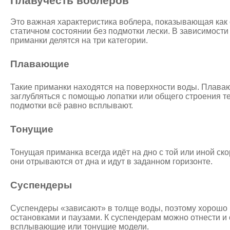
Плавучесть воблеров
Это важная характеристика воблера, показывающая как о
статичном состоянии без подмотки лески. В зависимости 
приманки делятся на три категории.
Плавающие
Такие приманки находятся на поверхности воды. Плава
заглубляться с помощью лопатки или общего строения те
подмотки всё равно всплывают.
Тонущие
Тонущая приманка всегда идёт на дно с той или иной ск
они отрываются от дна и идут в заданном горизонте.
Суспендеры
Суспендеры «зависают» в толще воды, поэтому хорошо 
остановками и паузами. К суспендерам можно отнести и
всплывающие или тонущие модели.