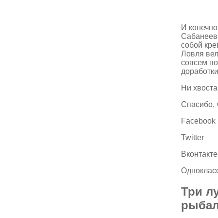
И конечно
Сабанеев 
собой кре
Ловля вел
совсем по
доработки
Ни хвоста
Спасибо, 
Facebook
Twitter
Вконтакте
Одноклас
Три л
рыбал