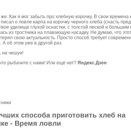
 же. Как я мог забыть про хлебную корочку. В свои времена 
писал о ловле карпа на корочку черного хлеба (снасть пре
пкое удилище глухой оснастки, с толстой леской и большим 
ась из тростника на плавающую насадку. Не думаю, что это
терял свою актуальность. Просто способ требует современ
. А об этом уже в другой раз.
, ни чешуи!
что рыбачите с нами! Или ещё нет?
Яндекс.Дзен
сники
учших способа приготовить хлеб на
ке - Время ловли