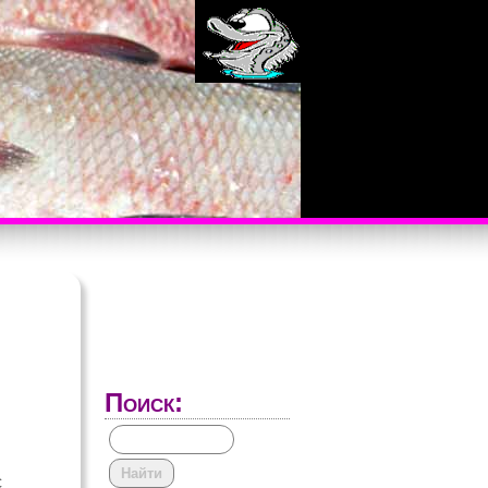
Поиск:
с