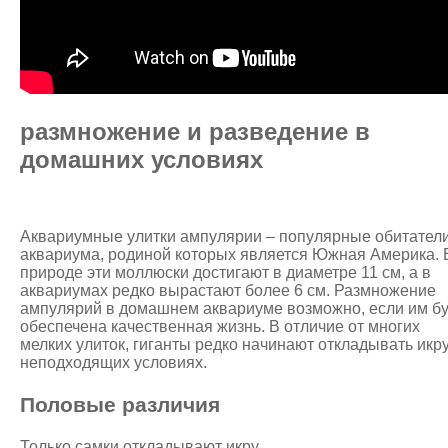
размножение и разведение в
домашних условиях
Аквариумные улитки ампулярии – популярные обитател
аквариума, родиной которых является Южная Америка. 
природе эти моллюски достигают в диаметре 11 см, а в
аквариумах редко вырастают более 6 см. Размножение
ампулярий в домашнем аквариуме возможно, если им бу
обеспечена качественная жизнь. В отличие от многих
мелких улиток, гиганты редко начинают откладывать икру
неподходящих условиях.
Половые различия
Только самки откладывают икру.