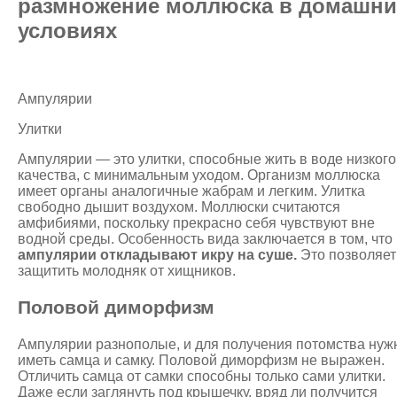
размножение моллюска в домашни
условиях
Ампулярии
Улитки
Ампулярии — это улитки, способные жить в воде низкого
качества, с минимальным уходом. Организм моллюска
имеет органы аналогичные жабрам и легким. Улитка
свободно дышит воздухом. Моллюски считаются
амфибиями, поскольку прекрасно себя чувствуют вне
водной среды. Особенность вида заключается в том, что
ампулярии откладывают икру на суше.
Это позволяет
защитить молодняк от хищников.
Половой диморфизм
Ампулярии разнополые, и для получения потомства нуж
иметь самца и самку. Половой диморфизм не выражен.
Отличить самца от самки способны только сами улитки.
Даже если заглянуть под крышечку, вряд ли получится