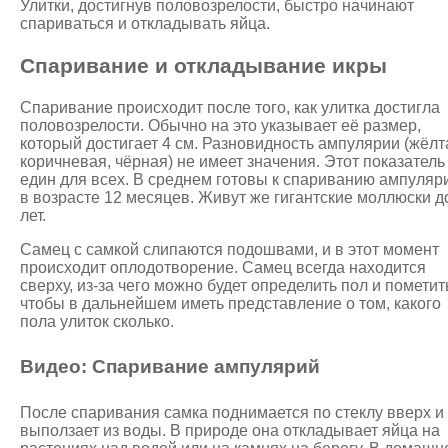
Улитки, достигнув половозрелости, быстро начинают
спариваться и откладывать яйца.
Спаривание и откладывание икры
Спаривание происходит после того, как улитка достигла
половозрелости. Обычно на это указывает её размер,
который достигает 4 см. Разновидность ампулярии (жёлт
коричневая, чёрная) не имеет значения. Этот показатель
един для всех. В среднем готовы к спариванию ампуляр
в возрасте 12 месяцев. Живут же гигантские моллюски д
лет.
Самец с самкой слипаются подошвами, и в этот момент
происходит оплодотворение. Самец всегда находится
сверху, из-за чего можно будет определить пол и пометит
чтобы в дальнейшем иметь представление о том, какого
пола улиток сколько.
Видео: Спаривание ампулярий
После спаривания самка поднимается по стеклу вверх и
выползает из воды. В природе она откладывает яйца на