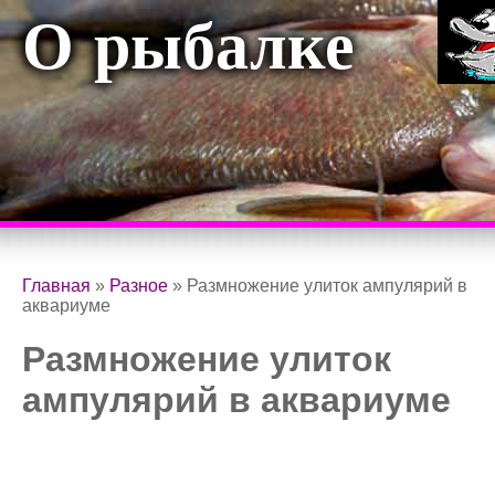
О рыбалке
Главная
»
Разное
»
Размножение улиток ампулярий в
аквариуме
Размножение улиток
ампулярий в аквариуме