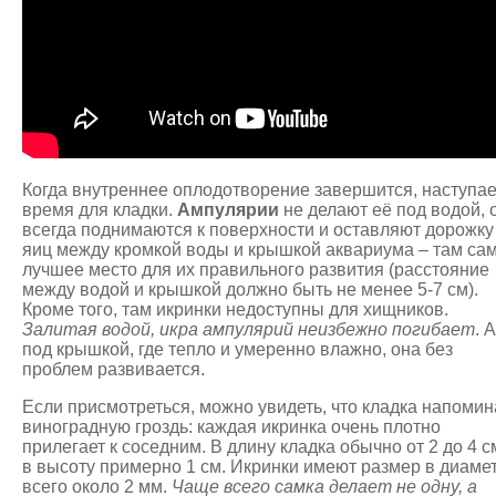
Когда внутреннее оплодотворение завершится, наступае
время для кладки.
Ампулярии
не делают её под водой, 
всегда поднимаются к поверхности и оставляют дорожку
яиц между кромкой воды и крышкой аквариума – там са
лучшее место для их правильного развития (расстояние
между водой и крышкой должно быть не менее 5-7 см).
Кроме того, там икринки недоступны для хищников.
Залитая водой, икра ампулярий неизбежно погибает
. А
под крышкой, где тепло и умеренно влажно, она без
проблем развивается.
Если присмотреться, можно увидеть, что кладка напомин
виноградную гроздь: каждая икринка очень плотно
прилегает к соседним. В длину кладка обычно от 2 до 4 с
в высоту примерно 1 см. Икринки имеют размер в диаме
всего около 2 мм.
Чаще всего самка делает не одну, а