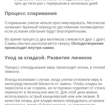
трех до пяти раз с перерывом в несколько дней.
Процесс спаривания
Спаривание улиток нельзя простимулировать. Моллюски
начинают брачный период по достижению половозрелос
если условия обитания будут благоприятными.
Во время процесса два моллюска сливаются друг с друг
Самец обычно располагается сверху.
Оплодотворение
происходит внутри самки.
Уход за кладкой. Развитие личинок
Процесс откладывания икры происходит ночью, в полно
темноте.
Иногда возникают случаи, когда улитки отложили икру в
непосредственной близости от лампы. Чтобы кладка не
пересохла и не сгорела, ее осторожно отделяют от стекла
переносят в безопасное место. Для этой цели можно
использовать острый канцелярский нож или лезвие. В
качестве опоры для кладки можно оборудовать островок
пенопласта, который будет плавать на поверхности.