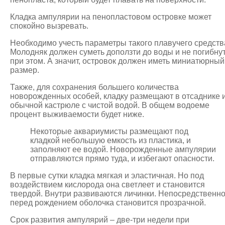
Кладка ампулярии на пенопластовом островке может
спокойно вызревать.
Необходимо учесть параметры такого плавучего средств
Молодняк должен суметь доползти до воды и не погибну
при этом. А значит, островок должен иметь миниатюрный
размер.
Также, для сохранения большего количества
новорожденных особей, кладку размещают в отсаднике 
обычной кастрюле с чистой водой. В общем водоеме
процент выживаемости будет ниже.
Некоторые аквариумисты размещают под
кладкой небольшую емкость из пластика, и
заполняют ее водой. Новорожденные ампулярии
отправляются прямо туда, и избегают опасности.
В первые сутки кладка мягкая и эластичная. Но под
воздействием кислорода она светлеет и становится
твердой. Внутри развиваются личинки. Непосредственн
перед рождением оболочка становится прозрачной.
Срок развития ампулярий – две-три недели при