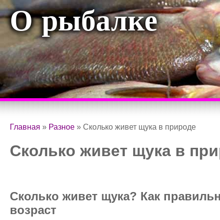
О рыбалке
Главная
»
Разное
»
Сколько живет щука в природе
Сколько живет щука в пр
Сколько живет щука? Как правиль
возраст