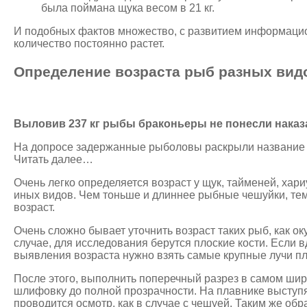
была поймана щука весом в 21 кг.
И подобных фактов множество, с развитием информаци
количество постоянно растет.
Определение возраста рыб разных вид
Выловив 237 кг рыбы браконьеры не понесли наказ
На допросе задержанные рыболовы раскрыли название 
Читать далее…
Очень легко определяется возраст у щук, тайменей, хари
иных видов. Чем тоньше и длиннее рыбные чешуйки, тем
возраст.
Очень сложно бывает уточнить возраст таких рыб, как оку
случае, для исследования берутся плоские кости. Если в
выявления возраста нужно взять самые крупные лучи пл
После этого, выполнить поперечный разрез в самом шир
шлифовку до полной прозрачности. На плавнике выступя
проводится осмотр, как в случае с чешуей. Таким же об