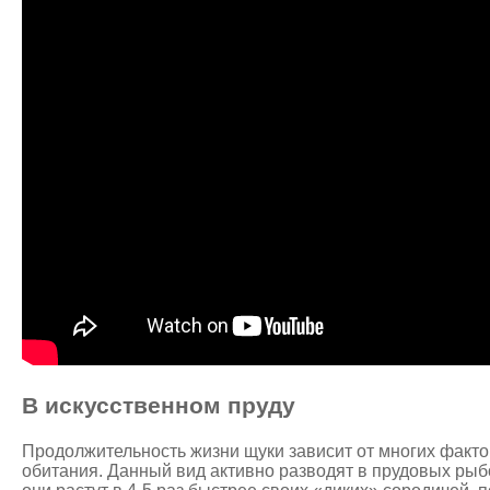
В искусственном пруду
Продолжительность жизни щуки зависит от многих факто
обитания. Данный вид активно разводят в прудовых рыб