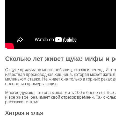
Сколько лет живет щука: мифы и 
О щуке придумано много небылиц, сказок и легенд. И это
известная пресноводная хищница, которая может жить в 
маленьком ставке. Не живет она только в горных реках д
полностью промерзающих.
Многие думают, что она может жить 100 и более лет. Вс
и все живое, она имеет свой отрезок времени. Так сколь
расскажет статья.
Хитрая и злая