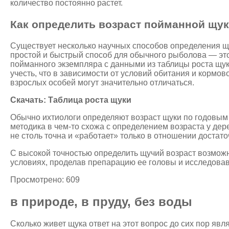
количество постоянно растет.
Как определить возраст пойманной щу
Существует несколько научных способов определения щ
простой и быстрый способ для обычного рыболова — эт
пойманного экземпляра с данными из таблицы роста щук
учесть, что в зависимости от условий обитания и кормо
взрослых особей могут значительно отличаться.
Скачать: Таблица роста щуки
Обычно ихтиологи определяют возраст щуки по годовым
методика в чем-то схожа с определением возраста у дер
не столь точна и «работает» только в отношении достат
С высокой точностью определить щучий возраст возмож
условиях, проделав препарацию ее головы и исследова
Просмотрено: 609
в природе, в пруду, без воды
Сколько живет щука ответ на этот вопрос до сих пор явл