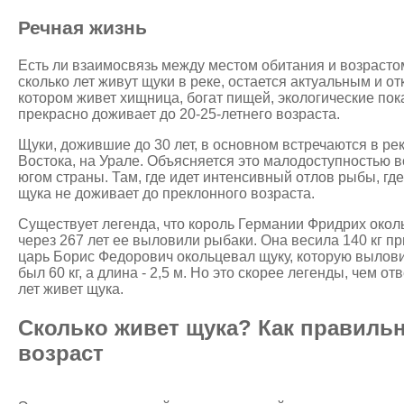
Речная жизнь
Есть ли взаимосвязь между местом обитания и возрасто
сколько лет живут щуки в реке, остается актуальным и о
котором живет хищница, богат пищей, экологические пок
прекрасно доживает до 20-25-летнего возраста.
Щуки, дожившие до 30 лет, в основном встречаются в ре
Востока, на Урале. Объясняется это малодоступностью 
югом страны. Там, где идет интенсивный отлов рыбы, г
щука не доживает до преклонного возраста.
Существует легенда, что король Германии Фридрих окол
через 267 лет ее выловили рыбаки. Она весила 140 кг при
царь Борис Федорович окольцевал щуку, которую выловил
был 60 кг, а длина - 2,5 м. Но это скорее легенды, чем от
лет живет щука.
Сколько живет щука? Как правиль
возраст