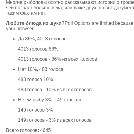
Многие рыболовы охотно рассказывают истории о трофе
чей возраст больше века, или даже двух, но вот докуме
таким фактам нет.
Любите блюда из щуки?
Poll Options are limited because 
your browser.
Да 86%, 4013 голосов
4013 голосов 86%
4013 голосов - 86% из всех голосов
Нет 10%, 483 голоса
483 голоса 10%
483 голоса - 10% из всех голосов
Не ем рыбу 3%, 149 голосов
149 голосов 3%
149 голосов - 3% из всех голосов
Всего голосов: 4645