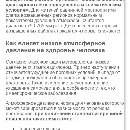
адаптироваться к определенным климатическим
условиям.
Для жителей равнинной местности или
слегка возвышенных регионов нормальным
показателем давления атмосферы считается
диапазон 750-765 мм рт.ст. Для населения в горных
возвышенных районах показатели нормы снижаются.
Как влияет низкое атмосферное
давление на здоровье человека
Согласно классификации метеорологов, низкое
давление считается циклоном. При его наступлении
отмечается ухудшение погодных условий, выпадают
осадки, наблюдается облачность и чрезмерная
влажность. Такое изменение влечет появление
ухудшения самочувствия, в особенности у тех, кто
имеет хронические заболевания.
Атмосферное давление, норма для человека которого
может варьироваться в зависимости от региона
проживания,
при понижении становится причиной
появления таких симптомов:
Появление одышки.