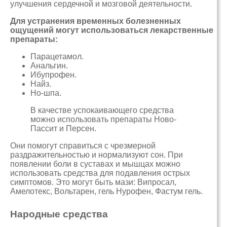
улучшения сердечной и мозговой деятельности.
Для устранения временных болезненных
ощущений могут использоваться лекарственные
препараты:
Парацетамол.
Анальгин.
Ибупрофен.
Найз.
Но-шпа.
В качестве успокаивающего средства
можно использовать препараты Ново-
Пассит и Персен.
Они помогут справиться с чрезмерной
раздражительностью и нормализуют сон. При
появлении боли в суставах и мышцах можно
использовать средства для подавления острых
симптомов. Это могут быть мази: Випросал,
Амелотекс, Вольтарен, гель Нурофен, Фастум гель.
Народные средства