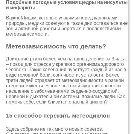
Подобные погодные условия щедры на инсульты
и инфаркты.
Важно!Лицам, которые уязвимы перед капризами
природы, медики советуют в такие дни оставаться вне
зоны активной работы и бороться с последствиями
метеозависимости.
Метеозависимость что делать?
Движение ртути более чем на одно деление за 3 часа
– повод для стресса у крепкого организма здорового
человека. Такие колебания чувствует каждый из нас в
виде головной боли, сонливости, усталости. Более
трети людей страдает от метеозависимости в разной
степени тяжести. В зоне высокой чувствительности
население с заболеваниями сердечно-сосудистой,
нервной и дыхательной системы, пожилые люди. Как
помочь себе, если близится опасный циклон?
15 способов пережить метеоциклон
Здесь собрано не так много новых советов.