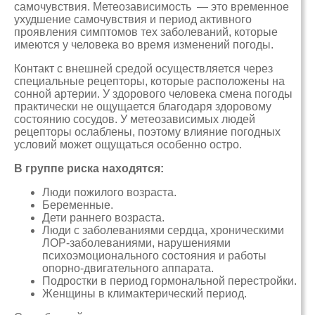
самочувствия. Метеозависимость — это временное
ухудшение самочувствия и период активного
проявления симптомов тех заболеваний, которые
имеются у человека во время изменений погоды.
Контакт с внешней средой осуществляется через
специальные рецепторы, которые расположены на
сонной артерии. У здорового человека смена погоды
практически не ощущается благодаря здоровому
состоянию сосудов. У метеозависимых людей
рецепторы ослаблены, поэтому влияние погодных
условий может ощущаться особенно остро.
В группе риска находятся:
Люди пожилого возраста.
Беременные.
Дети раннего возраста.
Люди с заболеваниями сердца, хроническими
ЛОР-заболеваниями, нарушениями
психоэмоционального состояния и работы
опорно-двигательного аппарата.
Подростки в период гормональной перестройки.
Женщины в климактерический период.