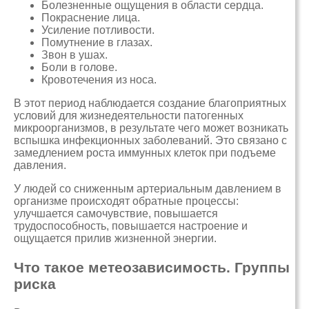
Болезненные ощущения в области сердца.
Покраснение лица.
Усиление потливости.
Помутнение в глазах.
Звон в ушах.
Боли в голове.
Кровотечения из носа.
В этот период наблюдается создание благоприятных
условий для жизнедеятельности патогенных
микроорганизмов, в результате чего может возникать
вспышка инфекционных заболеваний. Это связано с
замедлением роста иммунных клеток при подъеме
давления.
У людей со сниженным артериальным давлением в
организме происходят обратные процессы:
улучшается самочувствие, повышается
трудоспособность, повышается настроение и
ощущается прилив жизненной энергии.
Что такое метеозависимость. Группы
риска