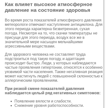
Как влияет высокое атмосферное
давление на состояние здоровья
Во время роста показателей атмосферного давления
метеорологи отмечают наступление антициклона. Для
этого периода характерна безветренная, сухая
погода. Несмотря на то, что скачки температуры не
присущи для этого периода, воздух все же в
значительной мере насыщен мельчайшими
агрессивными веществами.
Для здорового человека не составляет труда
подстроиться под такую погоду, и адаптация
происходит быстро. Люди, у которых наблюдаются
частые проявления гипертонии, относятся к особенно
уязвимой части населения. Также негативная реакция
может настигнуть людей с повышенной склонностью к
аллергическим проявлениям.
При резкой смене показателей давления
наблюдается целый ряд негативных симптомов:
Появление вялости и слабости.
Снижение уровня работоспособности.