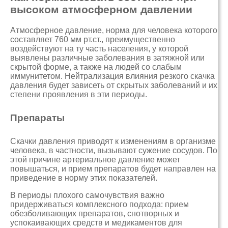
высоком атмосферном давлении
Атмосферное давление, норма для человека которого
составляет 760 мм рт.ст., преимущественно
воздействуют на ту часть населения, у которой
выявлены различные заболевания в затяжной или
скрытой форме, а также на людей со слабым
иммунитетом. Нейтрализация влияния резкого скачка
давления будет зависеть от скрытых заболеваний и их
степени проявления в эти периоды.
Препараты
Скачки давления приводят к изменениям в организме
человека, в частности, вызывают сужение сосудов. По
этой причине артериальное давление может
повышаться, и прием препаратов будет направлен на
приведение в норму этих показателей.
В периоды плохого самочувствия важно
придерживаться комплексного подхода: прием
обезболивающих препаратов, снотворных и
успокаивающих средств и медикаментов для