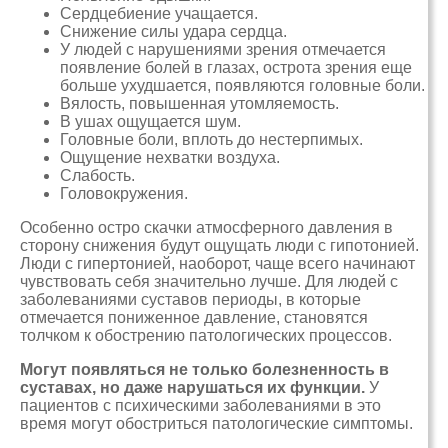
Сердцебиение учащается.
Снижение силы удара сердца.
У людей с нарушениями зрения отмечается
появление болей в глазах, острота зрения еще
больше ухудшается, появляются головные боли.
Вялость, повышенная утомляемость.
В ушах ощущается шум.
Головные боли, вплоть до нестерпимых.
Ощущение нехватки воздуха.
Слабость.
Головокружения.
Особенно остро скачки атмосферного давления в
сторону снижения будут ощущать люди с гипотонией.
Люди с гипертонией, наоборот, чаще всего начинают
чувствовать себя значительно лучше. Для людей с
заболеваниями суставов периоды, в которые
отмечается пониженное давление, становятся
толчком к обострению патологических процессов.
Могут появляться не только болезненность в
суставах, но даже нарушаться их функции.
У
пациентов с психическими заболеваниями в это
время могут обостриться патологические симптомы.