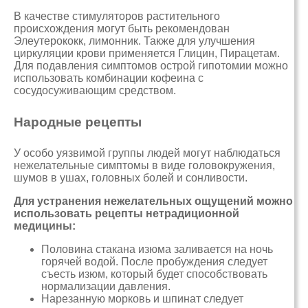
В качестве стимуляторов растительного
происхождения могут быть рекомендован
Элеутерококк, лимонник. Также для улучшения
циркуляции крови применяется Глицин, Пирацетам.
Для подавления симптомов острой гипотомии можно
использовать комбинации кофеина с
сосудосуживающим средством.
Народные рецепты
У особо уязвимой группы людей могут наблюдаться
нежелательные симптомы в виде головокружения,
шумов в ушах, головных болей и сонливости.
Для устранения нежелательных ощущений можно
использовать рецепты нетрадиционной
медицины:
Половина стакана изюма заливается на ночь
горячей водой. После пробуждения следует
съесть изюм, который будет способствовать
нормализации давления.
Нарезанную морковь и шпинат следует