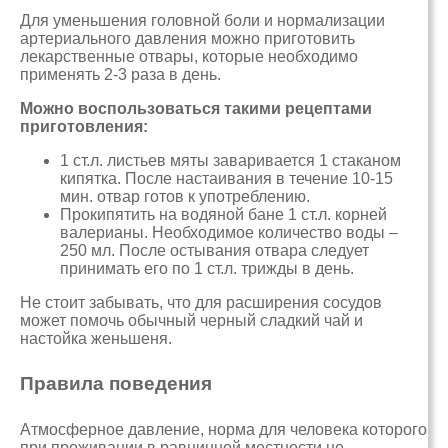
Для уменьшения головной боли и нормализации
артериального давления можно приготовить
лекарственные отвары, которые необходимо
применять 2-3 раза в день.
Можно воспользоваться такими рецептами
приготовления:
1 ст.л. листьев мяты заваривается 1 стаканом
кипятка. После настаивания в течение 10-15
мин. отвар готов к употреблению.
Прокипятить на водяной бане 1 ст.л. корней
валерианы. Необходимое количество воды –
250 мл. После остывания отвара следует
принимать его по 1 ст.л. трижды в день.
Не стоит забывать, что для расширения сосудов
может помочь обычный черный сладкий чай и
настойка женьшеня.
Правила поведения
Атмосферное давление, норма для человека которого
при проживании в равнинной местности не