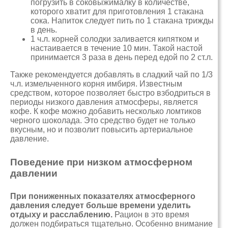
погрузить в соковыжималку в количестве,
которого хватит для приготовления 1 стакана
сока. Напиток следует пить по 1 стакана трижды
в день.
1 ч.л. корней солодки заливается кипятком и
настаивается в течение 10 мин. Такой настой
принимается 3 раза в день перед едой по 2 ст.л.
Также рекомендуется добавлять в сладкий чай по 1/3
ч.л. измельченного корня имбиря. Известным
средством, которое позволяет быстро взбодриться в
периоды низкого давления атмосферы, является
кофе. К кофе можно добавить несколько ломтиков
черного шоколада. Это средство будет не только
вкусным, но и позволит повысить артериальное
давление.
Поведение при низком атмосферном
давлении
При пониженных показателях атмосферного
давления следует больше времени уделить
отдыху и расслаблению.
Рацион в это время
должен подбираться тщательно. Особенно внимание