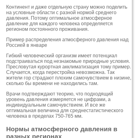
Континент и даже отдельную страну можно поделить
на условные области с разной нормой среднего
давления. Потому оптимальное атмосферное
давление для каждого человека определяется
регионом постоянного проживания.
Пример распределения атмосферного давления над
Россией в январе
Гибкий человеческий организм имеет потенциал
подстраиваться под незнакомые природные условия.
Пресловутая курортная акклиматизация тому пример.
Случается, когда перестройка невозможна. Так
жители гор страдают плохим самочувствием в низине,
сколько бы времени не находились там.
Врачи подтверждают теорию, что подходящий
уровень давления измеряется не цифрами, а
индивидуальным самочувствием. И все же
оптимальная величина для среднестатистического
человека в пределах 750-765 мм.
Нормы атмосферного давления в
разных регионах