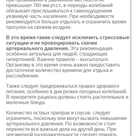
превышает 760 мм рт.ст., в периоды колебаний
обязывает прислушиваться к самоощущениям
уязвимую часть населения. При необходимости
рекомендуется больше отдыхать и ограничить время
прогулок на свежем воздухе.
В это время также следует исключить стрессовые
ситуации и не провоцировать скачки
артериального давления.
Эта рекомендация
особенно актуальна для людей, страдающих
гипертонией. Важное правило – высыпаться.
Организму в это время очень важно предоставить
достаточное количество времени для отдыха и
расслабления.
Также следует придерживаться правил здорового
питания, особенно в дни резких погодных колебаний.
В приоритете рациона должны стоять растительные и
молочные блюда.
Количество острых приправ и соусов следует
ограничить, поскольку они могут вызвать повышение
артериального давления. По возможности стоит
перенести все важные дела на другой день. При
чрезмерной раздражительности следует принять