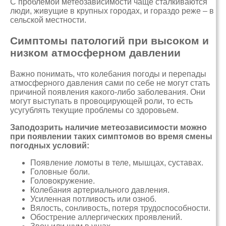
С проблемой метеозависимости чаще сталкиваются
люди, живущие в крупных городах, и гораздо реже – в
сельской местности.
Симптомы патологий при высоком и
низком атмосферном давлении
Важно понимать, что колебания погоды и перепады
атмосферного давления сами по себе не могут стать
причиной появления какого-либо заболевания. Они
могут выступать в провоцирующей роли, то есть
усугублять текущие проблемы со здоровьем.
Заподозрить наличие метеозависимости можно
при появлении таких симптомов во время смены
погодных условий:
Появление ломоты в теле, мышцах, суставах.
Головные боли.
Головокружение.
Колебания артериального давления.
Усиленная потливость или озноб.
Вялость, сонливость, потеря трудоспособности.
Обострение аллергических проявлений.