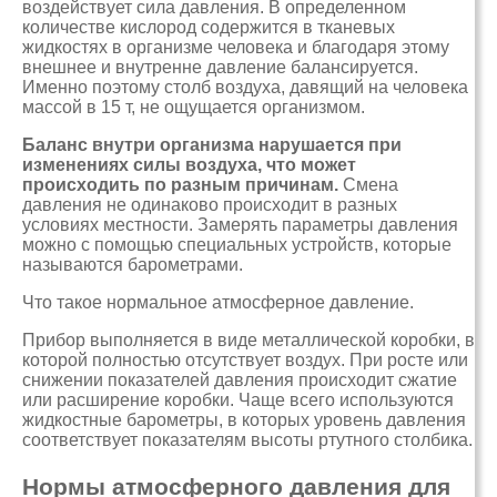
воздействует сила давления. В определенном
количестве кислород содержится в тканевых
жидкостях в организме человека и благодаря этому
внешнее и внутренне давление балансируется.
Именно поэтому столб воздуха, давящий на человека
массой в 15 т, не ощущается организмом.
Баланс внутри организма нарушается при
изменениях силы воздуха, что может
происходить по разным причинам.
Смена
давления не одинаково происходит в разных
условиях местности. Замерять параметры давления
можно с помощью специальных устройств, которые
называются барометрами.
Что такое нормальное атмосферное давление.
Прибор выполняется в виде металлической коробки, в
которой полностью отсутствует воздух. При росте или
снижении показателей давления происходит сжатие
или расширение коробки. Чаще всего используются
жидкостные барометры, в которых уровень давления
соответствует показателям высоты ртутного столбика.
Нормы атмосферного давления для