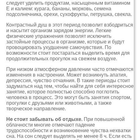
следует уделить продуктам, насыщенным витамином
Е и калием: курага, бананы, морковь, семена
подсолнечника, орехи, сухофрукты, петрушка, свекла.
Контрастный душ в этот период позволит взбодриться
и насытит организм зарядом энергии. Легкие
физические упражнения позволят исключить
застойные процессы в организме, которые и будут
провоцировать ухудшение самочувствия. По
возможности стоит постараться выделить время для
продолжительных прогулок на свежем воздухе.
При низком атмосферном давлении часто отмечаются
изменения в настроении. Может возникнуть апатия,
депрессия, чувство отчаяния. В такие периоды стоит
задуматься над тем, чтобы найти для себя интересное
занятие, которое полностью способно поглотить
человека в процесс. Это могут быть занятия спортом,
прогулки с друзьями или животными, а также
творческое направление.
Не стоит забывать об отдыхе.
При повышенной
облачности многие отмечают падение
трудоспособности и возникновение чувства нехватки
сна. На сон следует выделять не менее 8 ч. Если есть