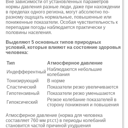
Вне зависимости от установленных параметров
нормы давления разные люди, даже при нахождении
в пределах одного региона, могут абсолютно по-
разному ощущать нормальные, повышенные или
пониженные показатели. Особая чувствительность к
перепадам погоды наблюдается практически у
половины населения.
Выделяют 5 основных типов природных
условий, которые влияют на состояние здоровья
человека:
Тип
Атмосферное давление
Наблюдаются небольшие
Индефферентный
колебания
Тонизирующий
В норме
Спастический
Показатели резко увеличиваются
Гипотензивный
Показатели резко уменьшаются
Резкое колебание показателей в
Гипоксический
сторону понижения и повышения
Атмосферное давление (норма для человека
составляет 760 мм рт.ст.) в периоды колебаний
становится частой причиной ухудшения